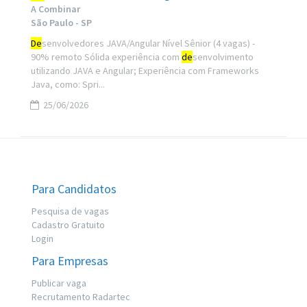
A Combinar
São Paulo - SP
De
senvolvedores JAVA/Angular Nível Sênior (4 vagas) -
90% remoto Sólida experiência com
de
senvolvimento
utilizando JAVA e Angular; Experiência com Frameworks
Java, como: Spri...
25/06/2026
Para Candidatos
Pesquisa de vagas
Cadastro Gratuito
Login
Para Empresas
Publicar vaga
Recrutamento Radartec