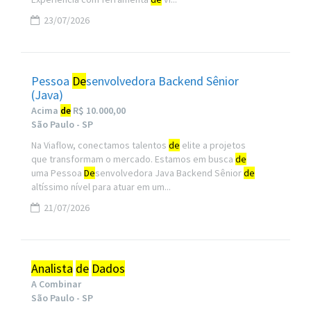
23/07/2026
Pessoa
De
senvolvedora Backend Sênior
(Java)
Acima
de
R$ 10.000,00
São Paulo - SP
Na Viaflow, conectamos talentos
de
elite a projetos
que transformam o mercado. Estamos em busca
de
uma Pessoa
De
senvolvedora Java Backend Sênior
de
altíssimo nível para atuar em um...
21/07/2026
Analista
de
Dados
A Combinar
São Paulo - SP