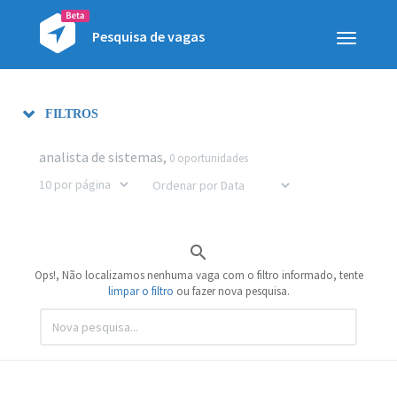
Pesquisa de vagas
Toggle
navigatio
FILTROS
analista de sistemas,
0 oportunidades

Ops!, Não localizamos nenhuma vaga com o filtro informado, tente
limpar o filtro
ou fazer nova pesquisa.