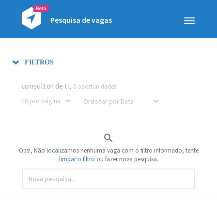
Pesquisa de vagas
Toggle
navigatio
FILTROS
consultor de ti,
0 oportunidades

Ops!, Não localizamos nenhuma vaga com o filtro informado, tente
limpar o filtro
ou fazer nova pesquisa.