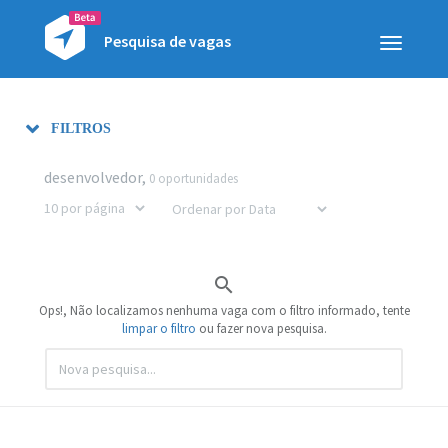
Pesquisa de vagas
Toggle
navigatio
FILTROS
desenvolvedor,
0 oportunidades

Ops!, Não localizamos nenhuma vaga com o filtro informado, tente
limpar o filtro
ou fazer nova pesquisa.