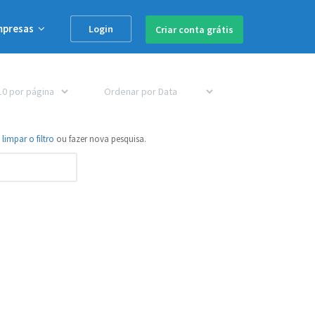
mpresas
Login
Criar conta
grátis
e
limpar o filtro
ou fazer nova pesquisa.