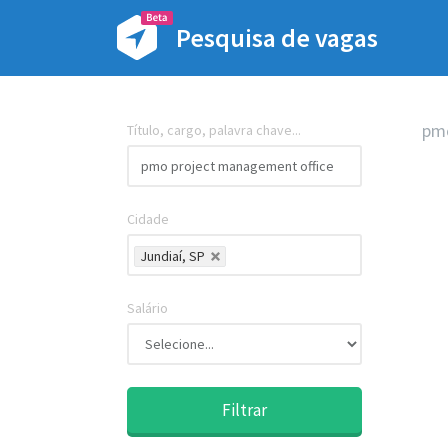
Pesquisa de vagas
pmo
Título, cargo, palavra chave...
Cidade
Jundiaí, SP
Salário
Filtrar