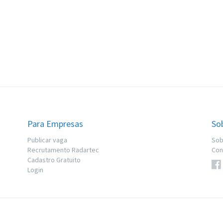
Para Empresas
So
Publicar vaga
Sob
Recrutamento Radartec
Con
Cadastro Gratuito
Login