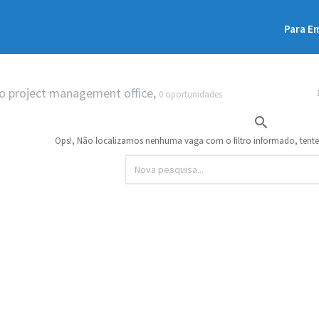
Para E
 project management office,
0 oportunidades

Ops!, Não localizamos nenhuma vaga com o filtro informado, tent