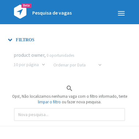
Pesquisa de vagas
Toggle
navigatio
FILTROS
product owner,
0 oportunidades

Ops!, Não localizamos nenhuma vaga com o filtro informado, tente
limpar o filtro
ou fazer nova pesquisa.