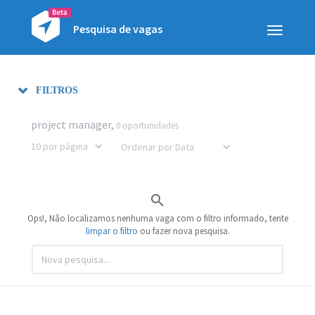
Pesquisa de vagas
Toggle
navigatio
FILTROS
project manager,
0 oportunidades

Ops!, Não localizamos nenhuma vaga com o filtro informado, tente
limpar o filtro
ou fazer nova pesquisa.