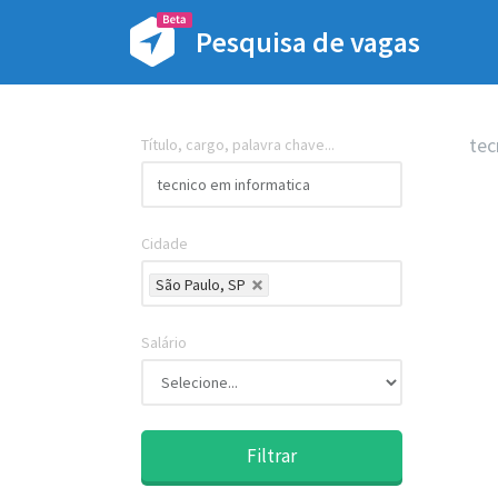
Pesquisa de vagas
tec
Título, cargo, palavra chave...
Cidade
São Paulo, SP
Salário
Filtrar