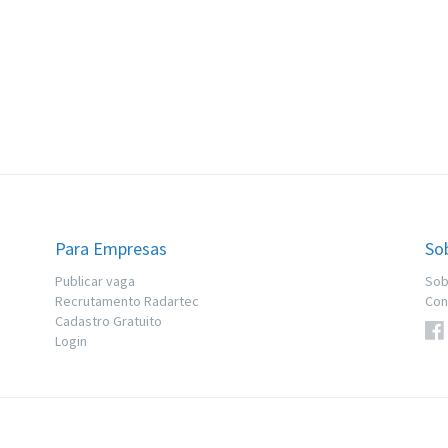
Para Empresas
So
Publicar vaga
Sob
Recrutamento Radartec
Con
Cadastro Gratuito
Login