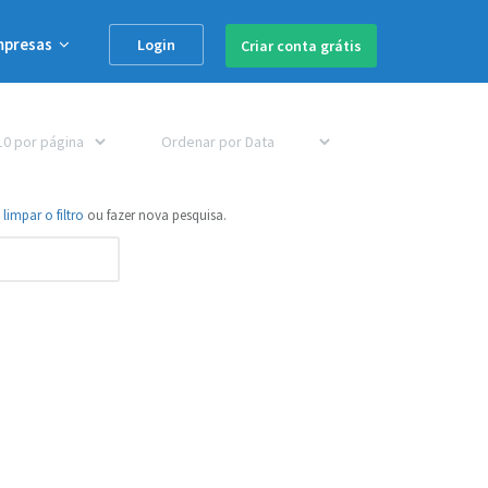
mpresas
Login
Criar conta
grátis
e
limpar o filtro
ou fazer nova pesquisa.