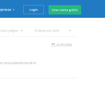
mpresas
Login
Criar conta
grátis
21/07/2026
ir nossa plataforma de IA