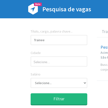
Pesquisa de vagas
Tra
Título, cargo, palavra chave...
Pes
Acim
Cidade
São 
Busc
corpo
Salário
Filtrar