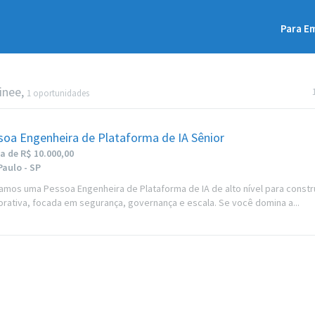
Para E
inee,
1 oportunidades
soa Engenheira de Plataforma de IA Sênior
a de R$ 10.000,00
Paulo - SP
amos uma Pessoa Engenheira de Plataforma de IA de alto nível para constru
rativa, focada em segurança, governança e escala. Se você domina a...