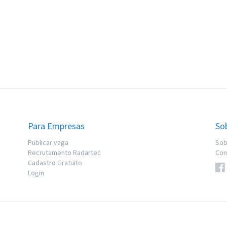
Para Empresas
So
Publicar vaga
Sob
Recrutamento Radartec
Con
Cadastro Gratuito
Login