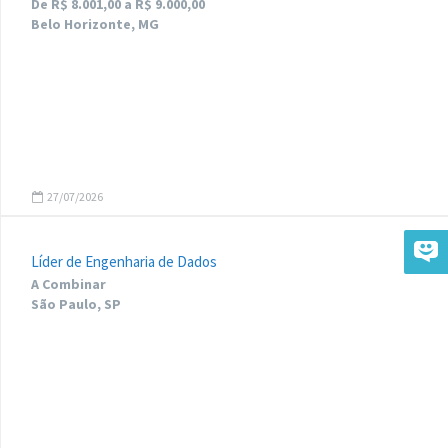
De R$ 8.001,00 a R$ 9.000,00
Belo Horizonte, MG
27/07/2026
Líder de Engenharia de Dados
A Combinar
São Paulo, SP