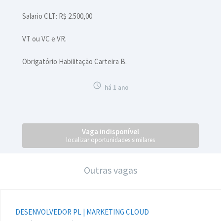
Salario CLT: R$ 2.500,00
VT ou VC e VR.
Obrigatório Habilitação Carteira B.

há 1 ano
Vaga indisponível
localizar oportunidades similares
Outras vagas
DESENVOLVEDOR PL | MARKETING CLOUD