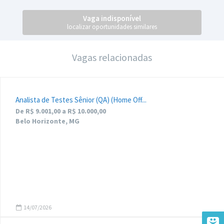
Vaga indisponível
localizar oportunidades similares
Vagas relacionadas
Analista de Testes Sênior (QA) (Home Off...
De R$ 9.001,00 a R$ 10.000,00
Belo Horizonte, MG
14/07/2026