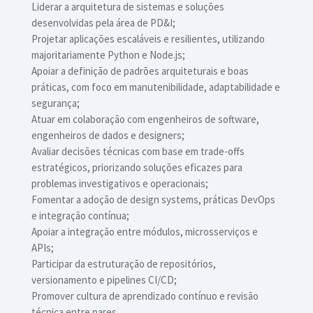
Liderar a arquitetura de sistemas e soluções
desenvolvidas pela área de PD&I;
Projetar aplicações escaláveis e resilientes, utilizando
majoritariamente Python e Node.js;
Apoiar a definição de padrões arquiteturais e boas
práticas, com foco em manutenibilidade, adaptabilidade e
segurança;
Atuar em colaboração com engenheiros de software,
engenheiros de dados e designers;
Avaliar decisões técnicas com base em trade-offs
estratégicos, priorizando soluções eficazes para
problemas investigativos e operacionais;
Fomentar a adoção de design systems, práticas DevOps
e integração contínua;
Apoiar a integração entre módulos, microsserviços e
APIs;
Participar da estruturação de repositórios,
versionamento e pipelines CI/CD;
Promover cultura de aprendizado contínuo e revisão
técnica entre pares.