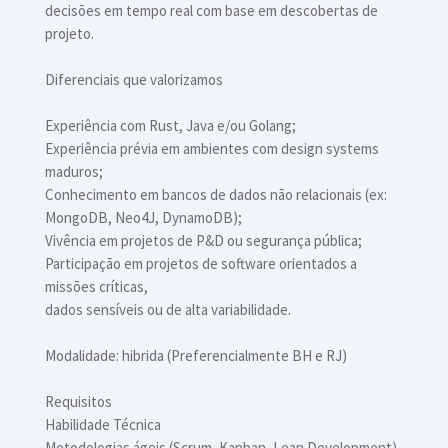
decisões em tempo real com base em descobertas de
projeto.
Diferenciais que valorizamos
Experiência com Rust, Java e/ou Golang;
Experiência prévia em ambientes com design systems
maduros;
Conhecimento em bancos de dados não relacionais (ex:
MongoDB, Neo4J, DynamoDB);
Vivência em projetos de P&D ou segurança pública;
Participação em projetos de software orientados a
missões críticas,
dados sensíveis ou de alta variabilidade.
Modalidade: hibrida (Preferencialmente BH e RJ)
Requisitos
Habilidade Técnica
Metodologias ágeis (Scrum, Kanban, Lean Development)