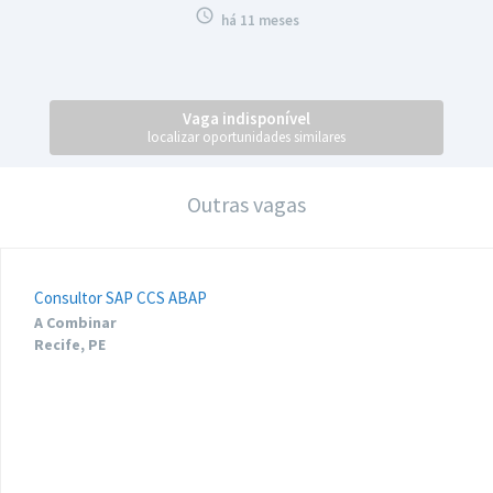

há 11 meses
Vaga indisponível
localizar oportunidades similares
Outras vagas
Consultor SAP CCS ABAP
A Combinar
Recife, PE