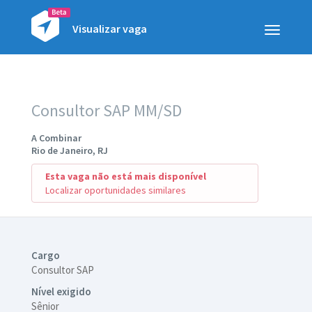
Visualizar vaga
Toggle
navigatio
Consultor SAP MM/SD
A Combinar
Rio de Janeiro, RJ
Esta vaga não está mais disponível
Localizar oportunidades similares
Cargo
Consultor SAP
Nível exigido
Sênior