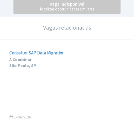
Vaga indisponível
localizar oportunidades similares
Vagas relacionadas
Consultor SAP Data Migration
A Combinar
São Paulo, SP
14/07/2026