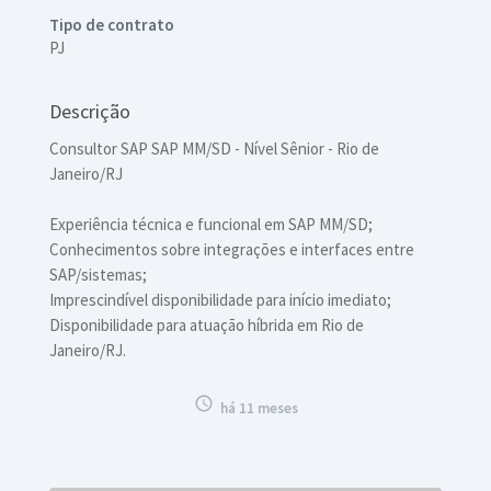
Tipo de contrato
PJ
Descrição
Consultor SAP SAP MM/SD - Nível Sênior - Rio de
Janeiro/RJ
Experiência técnica e funcional em SAP MM/SD;
Conhecimentos sobre integrações e interfaces entre
SAP/sistemas;
Imprescindível disponibilidade para início imediato;
Disponibilidade para atuação híbrida em Rio de
Janeiro/RJ.

há 11 meses