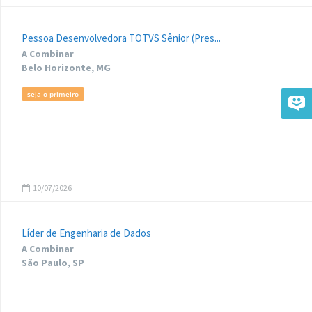
Pessoa Desenvolvedora TOTVS Sênior (Pres...
A Combinar
Belo Horizonte, MG
seja o primeiro
10/07/2026
Líder de Engenharia de Dados
A Combinar
São Paulo, SP