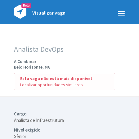
Visualizar vaga
Toggle
navigatio
Analista DevOps
A Combinar
Belo Horizonte, MG
Esta vaga não está mais disponível
Localizar oportunidades similares
Cargo
Analista de Infraestrutura
Nível exigido
Sênior