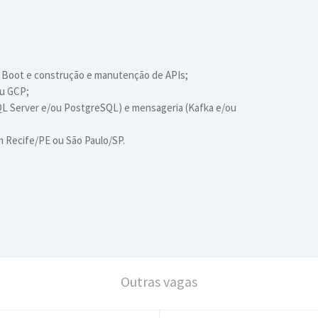
g Boot e construção e manutenção de APIs;
ou GCP;
L Server e/ou PostgreSQL) e mensageria (Kafka e/ou
em Recife/PE ou São Paulo/SP.
Outras vagas