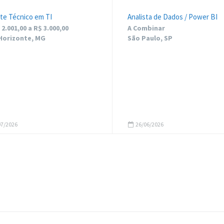
te Técnico em TI
Analista de Dados / Power BI
2.001,00 a R$ 3.000,00
A Combinar
Horizonte, MG
São Paulo, SP
7/2026
26/06/2026