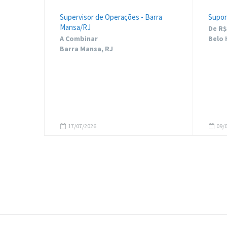
Supervisor de Operações - Barra
Supor
Mansa/RJ
De R$ 
A Combinar
Belo 
Barra Mansa, RJ
17/07/2026
09/0