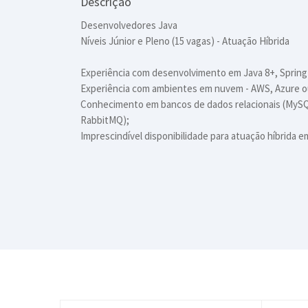
Descrição
Desenvolvedores Java
Níveis Júnior e Pleno (15 vagas) - Atuação Híbrida
Experiência com desenvolvimento em Java 8+, Sprin
Experiência com ambientes em nuvem - AWS, Azure 
Conhecimento em bancos de dados relacionais (MySQ
RabbitMQ);
Imprescindível disponibilidade para atuação híbrida 