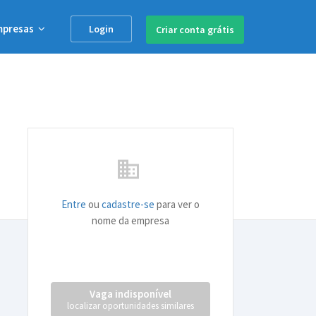
mpresas
Login
Criar conta
grátis
business
Entre
ou
cadastre-se
para ver o
nome da empresa
Vaga indisponível
localizar oportunidades similares