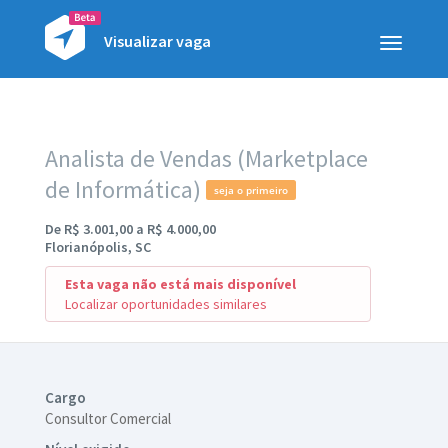
Visualizar vaga
Toggle
navigatio
Analista de Vendas (Marketplace
de Informática)
seja o primeiro
De R$ 3.001,00 a R$ 4.000,00
Florianópolis, SC
Esta vaga não está mais disponível
Localizar oportunidades similares
Cargo
Consultor Comercial