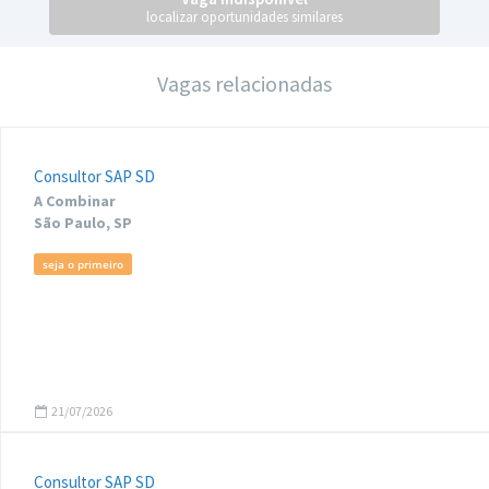
localizar oportunidades similares
Vagas relacionadas
Consultor SAP SD
A Combinar
São Paulo, SP
seja o primeiro
21/07/2026
Consultor SAP SD