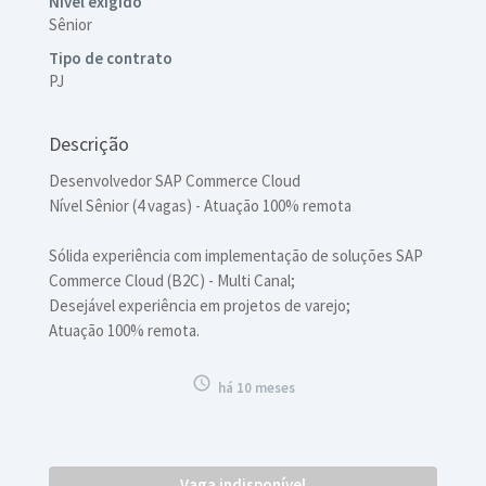
Nível exigido
Sênior
Tipo de contrato
PJ
Descrição
Desenvolvedor SAP Commerce Cloud
Nível Sênior (4 vagas) - Atuação 100% remota
Sólida experiência com implementação de soluções SAP
Commerce Cloud (B2C) - Multi Canal;
Desejável experiência em projetos de varejo;
Atuação 100% remota.

há 10 meses
Vaga indisponível