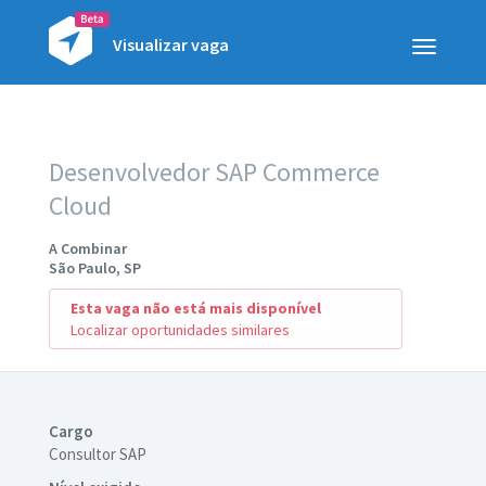
Visualizar vaga
Toggle
navigatio
Desenvolvedor SAP Commerce
Cloud
A Combinar
São Paulo, SP
Esta vaga não está mais disponível
Localizar oportunidades similares
Cargo
Consultor SAP