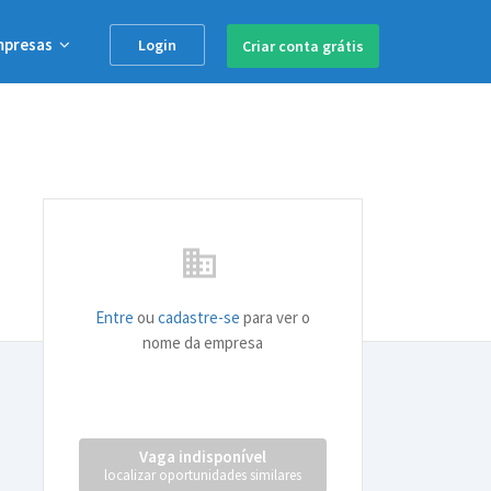
mpresas
Login
Criar conta
grátis
business
Entre
ou
cadastre-se
para ver o
nome da empresa
Vaga indisponível
localizar oportunidades similares