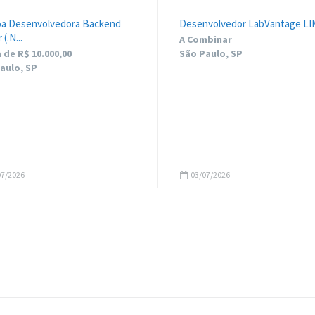
a Desenvolvedora Backend
Desenvolvedor LabVantage LI
(.N...
A Combinar
 de R$ 10.000,00
São Paulo, SP
aulo, SP
7/2026
03/07/2026