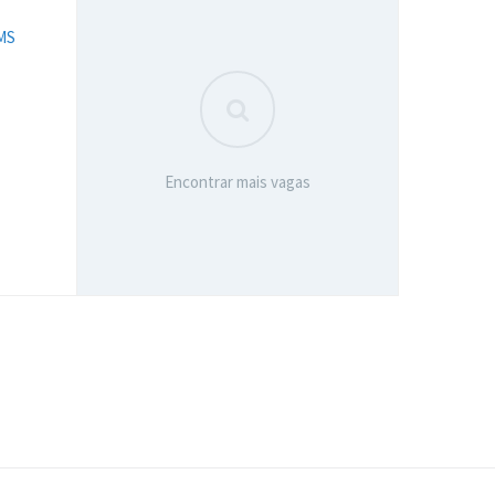
MS
Encontrar mais vagas