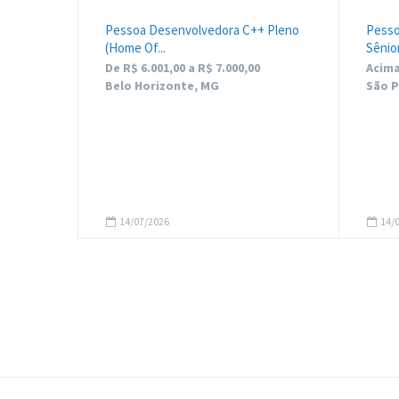
Pessoa Desenvolvedora C++ Pleno
Pesso
(Home Of...
Sênior 
De R$ 6.001,00 a R$ 7.000,00
Acima
Belo Horizonte, MG
São P
14/07/2026
14/0