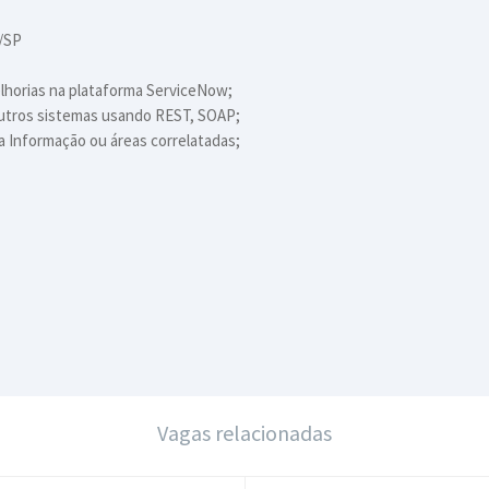
o/SP
lhorias na plataforma ServiceNow;
outros sistemas usando REST, SOAP;
 Informação ou áreas correlatadas;
Vagas relacionadas