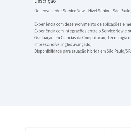
Descrição
Desenvolvedor ServiceNow - Nível Sênior - São Paul
Experiência com desenvolvimento de aplicações e me
Experiência com integrações entre o ServiceNow e 
Graduação em Ciências da Computação, Tecnologia da
Imprescindível inglês avançado;
Disponibilidade para atuação híbrida em São Paulo/SP.