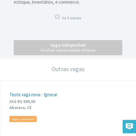
estoque, inventários, e-commerce.

há 9 meses
Vaga indisponível
localizar oportunidades similares
Outras vagas
Teste vaga nova - Ignorar
Até R$ 500,00
Abaiara, CE
seja o primeiro