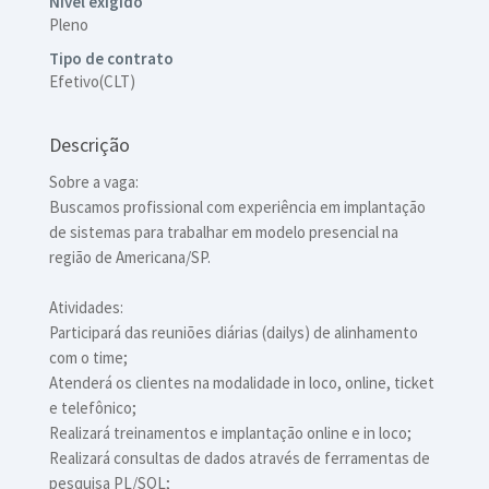
Nível exigido
Pleno
Tipo de contrato
Efetivo(CLT)
Descrição
Sobre a vaga:
Buscamos profissional com experiência em implantação
de sistemas para trabalhar em modelo presencial na
região de Americana/SP.
Atividades:
Participará das reuniões diárias (dailys) de alinhamento
com o time;
Atenderá os clientes na modalidade in loco, online, ticket
e telefônico;
Realizará treinamentos e implantação online e in loco;
Realizará consultas de dados através de ferramentas de
pesquisa PL/SQL;