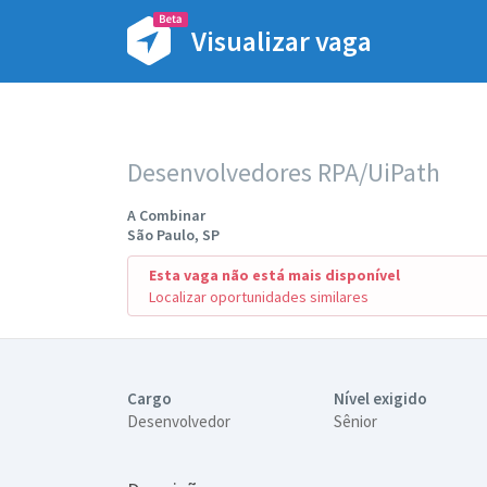
Visualizar vaga
Desenvolvedores RPA/UiPath
A Combinar
São Paulo, SP
Esta vaga não está mais disponível
Localizar oportunidades similares
Cargo
Nível exigido
Desenvolvedor
Sênior