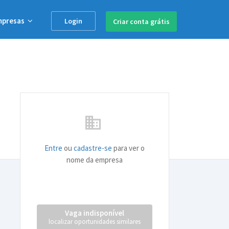
mpresas
Login
Criar conta
grátis
business
Entre
ou
cadastre-se
para ver o
nome da empresa
Vaga indisponível
localizar oportunidades similares