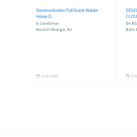
Desenvolvedor Full Stack Mobile -
DESE
Home O...
CLO
A Combinar
De R$ 
Nova Friburgo, RJ
Belo 
31/07/2026
27/0