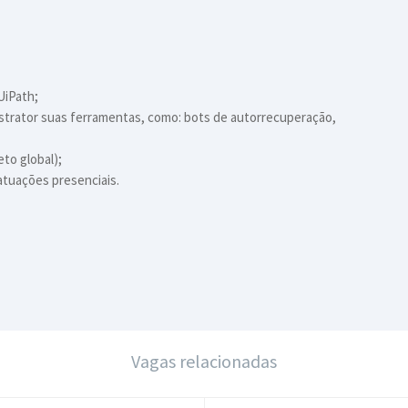
UiPath;
strator suas ferramentas, como: bots de autorrecuperação,
to global);
atuações presenciais.
Vagas relacionadas