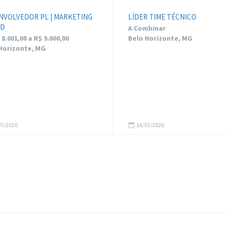
NVOLVEDOR PL | MARKETING
LÍDER TIME TÉCNICO
UD
A Combinar
8.001,00 a R$ 9.000,00
Belo Horizonte, MG
Horizonte, MG
7/2026
16/07/2026