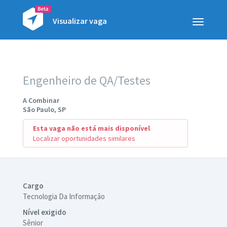
Visualizar vaga
Toggle
navigatio
Engenheiro de QA/Testes
A Combinar
São Paulo, SP
Esta vaga não está mais disponível
Localizar oportunidades similares
Cargo
Tecnologia Da Informação
Nível exigido
Sênior