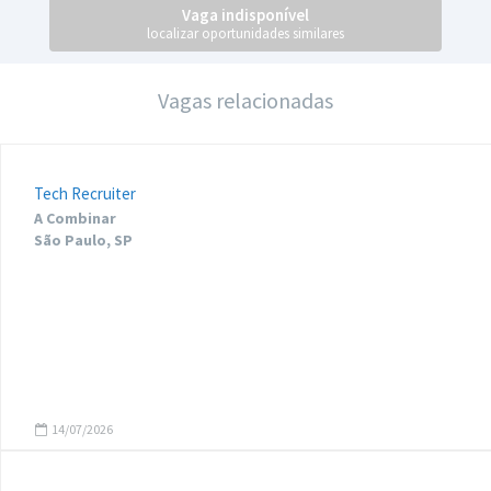
Vaga indisponível
localizar oportunidades similares
Vagas relacionadas
Tech Recruiter
A Combinar
São Paulo, SP
14/07/2026