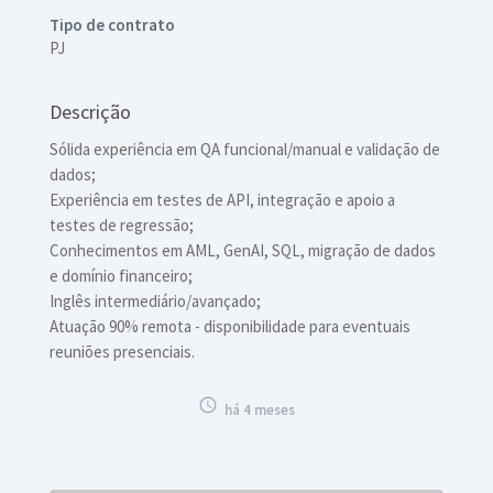
Tipo de contrato
PJ
Descrição
Sólida experiência em QA funcional/manual e validação de
dados;
Experiência em testes de API, integração e apoio a
testes de regressão;
Conhecimentos em AML, GenAI, SQL, migração de dados
e domínio financeiro;
Inglês intermediário/avançado;
Atuação 90% remota - disponibilidade para eventuais
reuniões presenciais.

há 4 meses