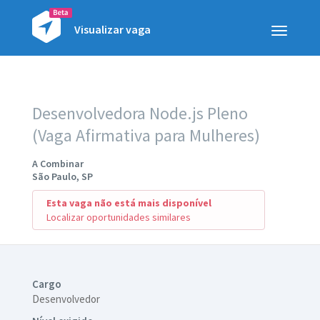
Visualizar vaga
Toggle
navigatio
Desenvolvedora Node.js Pleno
(Vaga Afirmativa para Mulheres)
A Combinar
São Paulo, SP
Esta vaga não está mais disponível
Localizar oportunidades similares
Cargo
Desenvolvedor