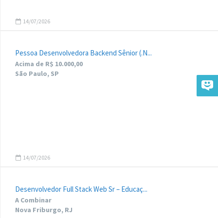
14/07/2026
Pessoa Desenvolvedora Backend Sênior (.N...
Acima de R$ 10.000,00
São Paulo, SP
14/07/2026
Desenvolvedor Full Stack Web Sr – Educaç...
A Combinar
Nova Friburgo, RJ