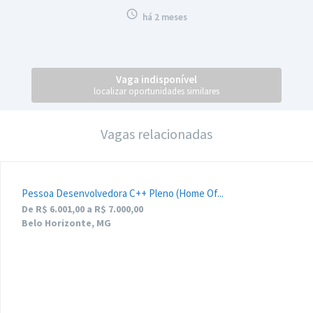

há 2 meses
Vaga indisponível
localizar oportunidades similares
Vagas relacionadas
Pessoa Desenvolvedora C++ Pleno (Home Of...
De R$ 6.001,00 a R$ 7.000,00
Belo Horizonte, MG