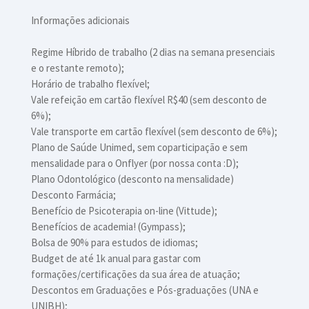
Informações adicionais
Regime Híbrido de trabalho (2 dias na semana presenciais
e o restante remoto);
Horário de trabalho flexível;
Vale refeição em cartão flexível R$40 (sem desconto de
6%);
Vale transporte em cartão flexível (sem desconto de 6%);
Plano de Saúde Unimed, sem coparticipação e sem
mensalidade para o Onflyer (por nossa conta :D);
Plano Odontológico (desconto na mensalidade)
Desconto Farmácia;
Benefício de Psicoterapia on-line (Vittude);
Benefícios de academia! (Gympass);
Bolsa de 90% para estudos de idiomas;
Budget de até 1k anual para gastar com
formações/certificações da sua área de atuação;
Descontos em Graduações e Pós-graduações (UNA e
UNIBH);