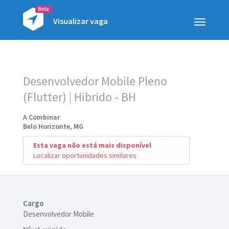
Visualizar vaga
Toggle
navigatio
Desenvolvedor Mobile Pleno
(Flutter) | Hibrido - BH
A Combinar
Belo Horizonte, MG
Esta vaga não está mais disponível
Localizar oportunidades similares
Cargo
Desenvolvedor Mobile