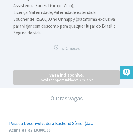
Assistência Funeral (Grupo Zelo);
Licença Maternidade/Paternidade estendida;
Voucher de R$200,00 no Onhappy (plataforma exclusiva
para viajar com desconto para qualquer lugar do Brasil);
Seguro de vida.

há 2 meses
Vaga indisponível
localizar oportunidades similares
Outras vagas
Pessoa Desenvolvedora Backend Sênior (Ja...
Acima de R$ 10.000,00