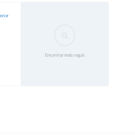
force
Encontrar mais vagas