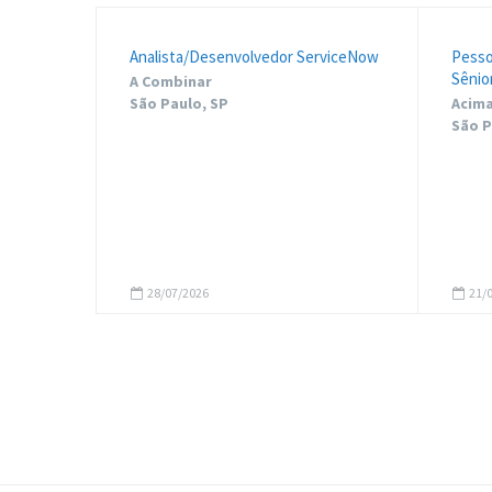
Analista/Desenvolvedor ServiceNow
Pesso
Sênio
A Combinar
São Paulo, SP
Acima
São P
28/07/2026
21/0