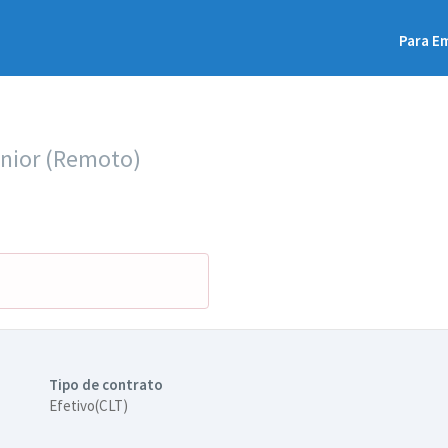
Para E
ênior (Remoto)
Tipo de contrato
Efetivo(CLT)