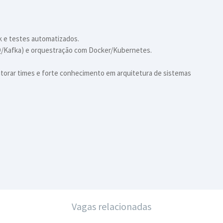
k e testes automatizados.
/Kafka) e orquestração com Docker/Kubernetes.
torar times e forte conhecimento em arquitetura de sistemas
Vagas relacionadas