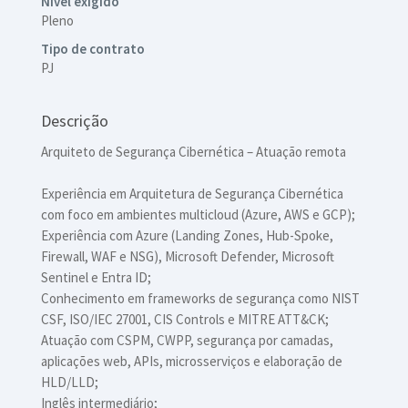
Nível exigido
Pleno
Tipo de contrato
PJ
Descrição
Arquiteto de Segurança Cibernética – Atuação remota
Experiência em Arquitetura de Segurança Cibernética
com foco em ambientes multicloud (Azure, AWS e GCP);
Experiência com Azure (Landing Zones, Hub-Spoke,
Firewall, WAF e NSG), Microsoft Defender, Microsoft
Sentinel e Entra ID;
Conhecimento em frameworks de segurança como NIST
CSF, ISO/IEC 27001, CIS Controls e MITRE ATT&CK;
Atuação com CSPM, CWPP, segurança por camadas,
aplicações web, APIs, microsserviços e elaboração de
HLD/LLD;
Inglês intermediário;