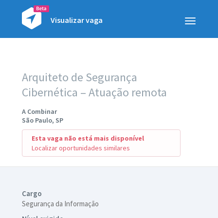
Visualizar vaga
Toggle
navigatio
Arquiteto de Segurança
Cibernética – Atuação remota
A Combinar
São Paulo, SP
Esta vaga não está mais disponível
Localizar oportunidades similares
Cargo
Segurança da Informação