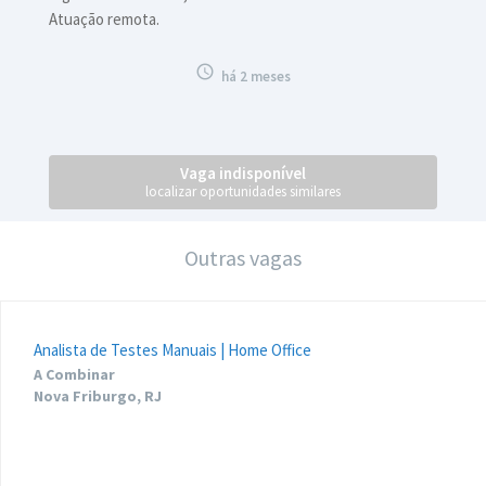
Atuação remota.

há 2 meses
Vaga indisponível
localizar oportunidades similares
Outras vagas
Analista de Testes Manuais | Home Office
A Combinar
Nova Friburgo, RJ