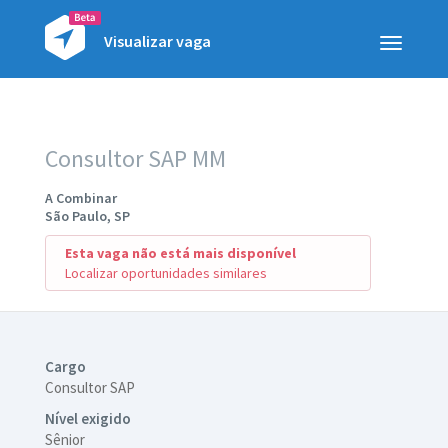
Visualizar vaga
Toggle
navigatio
Consultor SAP MM
A Combinar
São Paulo, SP
Esta vaga não está mais disponível
Localizar oportunidades similares
Cargo
Consultor SAP
Nível exigido
Sênior