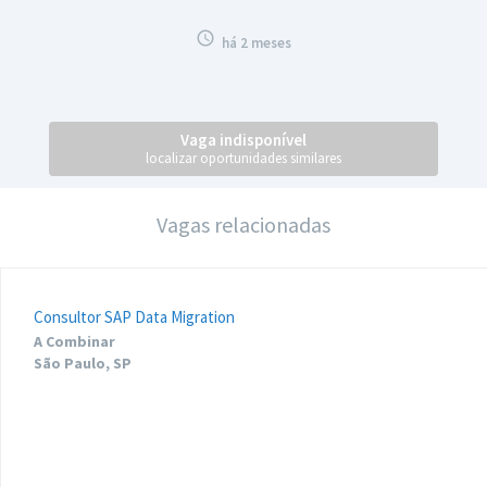

há 2 meses
Vaga indisponível
localizar oportunidades similares
Vagas relacionadas
Consultor SAP Data Migration
A Combinar
São Paulo, SP