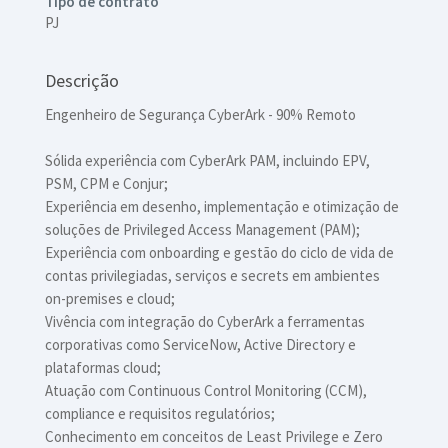
Tipo de contrato
PJ
Descrição
Engenheiro de Segurança CyberArk - 90% Remoto
Sólida experiência com CyberArk PAM, incluindo EPV,
PSM, CPM e Conjur;
Experiência em desenho, implementação e otimização de
soluções de Privileged Access Management (PAM);
Experiência com onboarding e gestão do ciclo de vida de
contas privilegiadas, serviços e secrets em ambientes
on-premises e cloud;
Vivência com integração do CyberArk a ferramentas
corporativas como ServiceNow, Active Directory e
plataformas cloud;
Atuação com Continuous Control Monitoring (CCM),
compliance e requisitos regulatórios;
Conhecimento em conceitos de Least Privilege e Zero