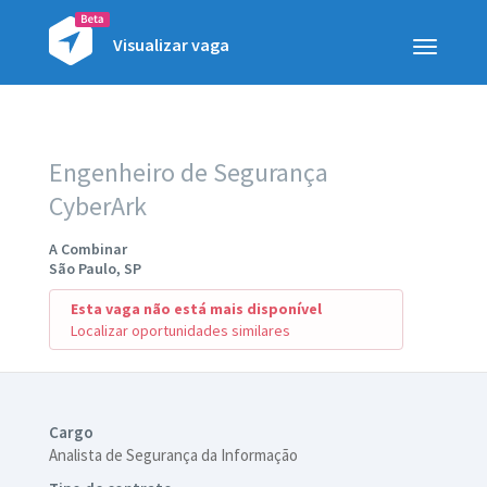
Visualizar vaga
Toggle
navigatio
Engenheiro de Segurança
CyberArk
A Combinar
São Paulo, SP
Esta vaga não está mais disponível
Localizar oportunidades similares
Cargo
Analista de Segurança da Informação