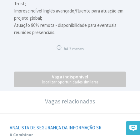
Trust;
Imprescindível Inglês avançado/fluente para atuação em
projeto global;
Atuação 90% remota - disponibilidade para eventuais
reuniões presenciais.

há 2 meses
Vaga indisponível
localizar oportunidades similares
Vagas relacionadas
ANALISTA DE SEGURANÇA DA INFORMAÇÃO SR
A Combinar