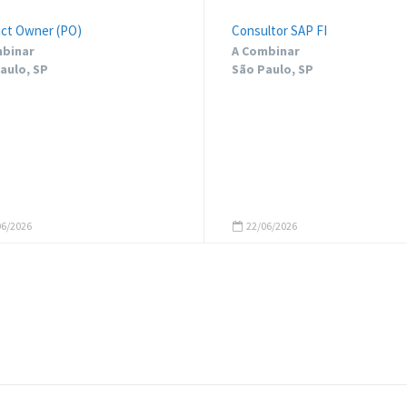
ct Owner (PO)
Consultor SAP FI
binar
A Combinar
aulo, SP
São Paulo, SP
6/2026
22/06/2026