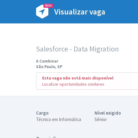
Visualizar vaga
Salesforce - Data Migration
A Combinar
São Paulo, SP
Esta vaga não está mais disponível
Localizar oportunidades similares
Cargo
Nível exigido
Técnico em Informática
Sênior