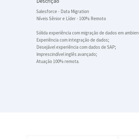
Descrição
Salesforce - Data Migration
Níveis Sênior e Líder - 100% Remoto
Sólida experiência com migração de dados em ambien
Experiência com integração de dados;
Desejável experiência com dados de SAP;
Imprescindível inglês avançado;
Atuação 100% remota.