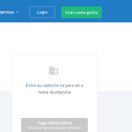
mpresas
Login
Criar conta
grátis
business
Entre
ou
cadastre-se
para ver o
nome da empresa
Vaga indisponível
localizar oportunidades similares