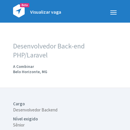
Visualizar vaga
Toggle
navigatio
Desenvolvedor Back-end
PHP/Laravel
A Combinar
Belo Horizonte, MG
Cargo
Desenvolvedor Backend
Nível exigido
Sênior