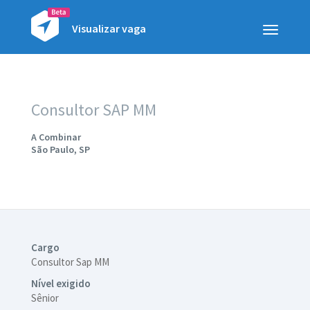
Visualizar vaga
Toggle
navigatio
Consultor SAP MM
A Combinar
São Paulo, SP
Cargo
Consultor Sap MM
Nível exigido
Sênior