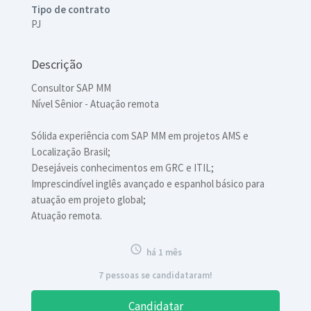
Tipo de contrato
PJ
Descrição
Consultor SAP MM
Nível Sênior - Atuação remota
Sólida experiência com SAP MM em projetos AMS e
Localização Brasil;
Desejáveis conhecimentos em GRC e ITIL;
Imprescindível inglês avançado e espanhol básico para
atuação em projeto global;
Atuação remota.

há 1 mês
7 pessoas se candidataram!
Candidatar