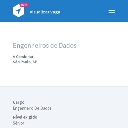
Visualizar vaga
Toggle
navigatio
Engenheiros de Dados
A Combinar
São Paulo, SP
Cargo
Engenheiro De Dados
Nível exigido
Sênior