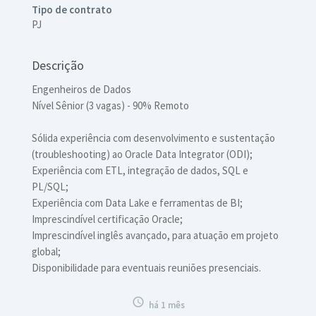
Tipo de contrato
PJ
Descrição
Engenheiros de Dados
Nível Sênior (3 vagas) - 90% Remoto
Sólida experiência com desenvolvimento e sustentação
(troubleshooting) ao Oracle Data Integrator (ODI);
Experiência com ETL, integração de dados, SQL e
PL/SQL;
Experiência com Data Lake e ferramentas de BI;
Imprescindível certificação Oracle;
Imprescindível inglês avançado, para atuação em projeto
global;
Disponibilidade para eventuais reuniões presenciais.

há 1 mês