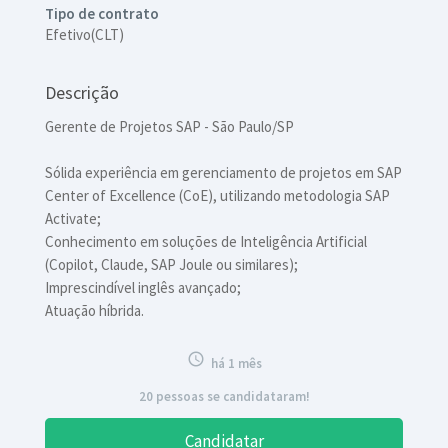
Tipo de contrato
Efetivo(CLT)
Descrição
Gerente de Projetos SAP - São Paulo/SP
Sólida experiência em gerenciamento de projetos em SAP
Center of Excellence (CoE), utilizando metodologia SAP
Activate;
Conhecimento em soluções de Inteligência Artificial
(Copilot, Claude, SAP Joule ou similares);
Imprescindível inglês avançado;
Atuação híbrida.

há 1 mês
20 pessoas se candidataram!
Candidatar