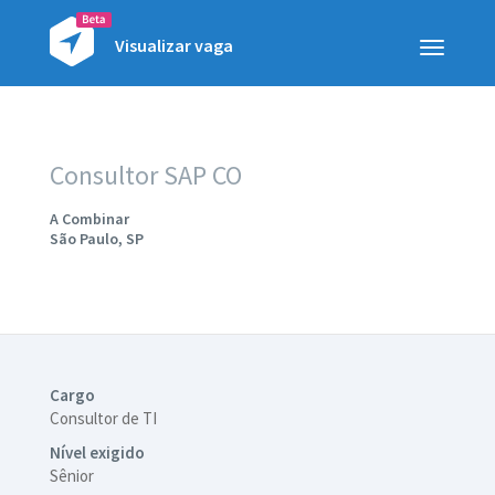
Visualizar vaga
Toggle
navigatio
Consultor SAP CO
A Combinar
São Paulo, SP
Cargo
Consultor de TI
Nível exigido
Sênior