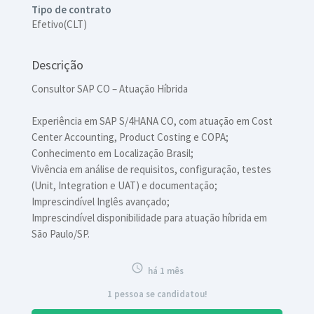
Tipo de contrato
Efetivo(CLT)
Descrição
Consultor SAP CO – Atuação Híbrida
Experiência em SAP S/4HANA CO, com atuação em Cost
Center Accounting, Product Costing e COPA;
Conhecimento em Localização Brasil;
Vivência em análise de requisitos, configuração, testes
(Unit, Integration e UAT) e documentação;
Imprescindível Inglês avançado;
Imprescindível disponibilidade para atuação híbrida em
São Paulo/SP.

há 1 mês
1 pessoa se candidatou!