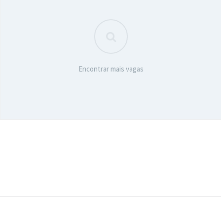
Encontrar mais vagas