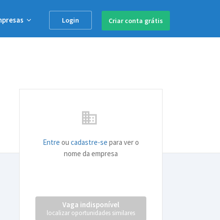
mpresas
Login
Criar conta
grátis
business
Entre
ou
cadastre-se
para ver o
nome da empresa
Vaga indisponível
localizar oportunidades similares