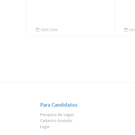
29/07/2026
24/0
Para Candidatos
Pesquisa de vagas
Cadastro Gratuito
Login