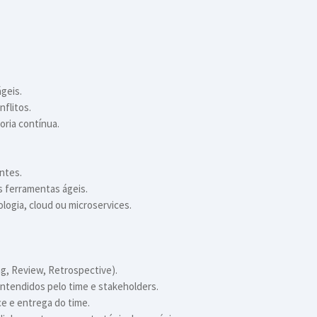
geis.
nflitos.
oria contínua.
ntes.
s ferramentas ágeis.
ologia, cloud ou microservices.
ing, Review, Retrospective).
 entendidos pelo time e stakeholders.
 e entrega do time.