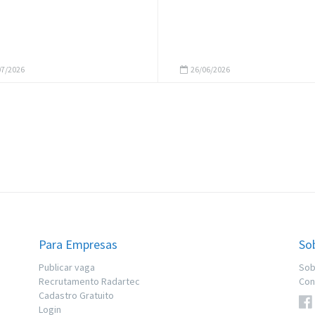
7/2026
26/06/2026
Para Empresas
So
Publicar vaga
Sob
Recrutamento Radartec
Con
Cadastro Gratuito
Login