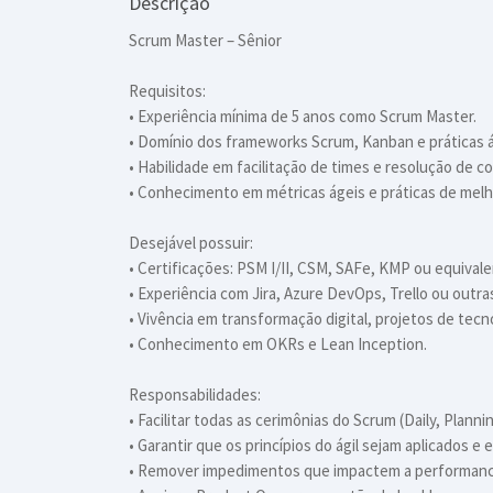
Descrição
Scrum Master – Sênior
Requisitos:
• Experiência mínima de 5 anos como Scrum Master.
• Domínio dos frameworks Scrum, Kanban e práticas á
• Habilidade em facilitação de times e resolução de co
• Conhecimento em métricas ágeis e práticas de melh
Desejável possuir:
• Certificações: PSM I/II, CSM, SAFe, KMP ou equivale
• Experiência com Jira, Azure DevOps, Trello ou outra
• Vivência em transformação digital, projetos de tecn
• Conhecimento em OKRs e Lean Inception.
Responsabilidades:
• Facilitar todas as cerimônias do Scrum (Daily, Plann
• Garantir que os princípios do ágil sejam aplicados e
• Remover impedimentos que impactem a performance