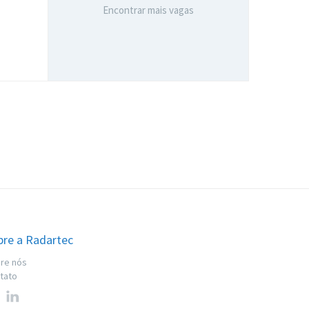
Encontrar mais vagas
bre a Radartec
re nós
tato