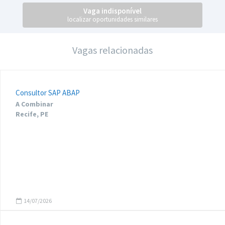
Vaga indisponível
localizar oportunidades similares
Vagas relacionadas
Consultor SAP ABAP
A Combinar
Recife, PE
14/07/2026