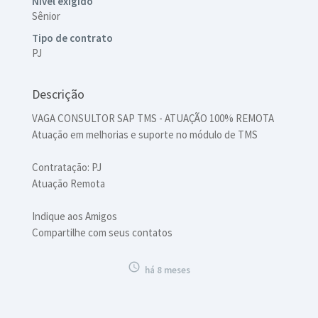
Nível exigido
Sênior
Tipo de contrato
PJ
Descrição
VAGA CONSULTOR SAP TMS - ATUAÇÃO 100% REMOTA
Atuação em melhorias e suporte no módulo de TMS
Contratação: PJ
Atuação Remota
Indique aos Amigos
Compartilhe com seus contatos

há 8 meses